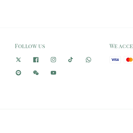
Follow us
We acc