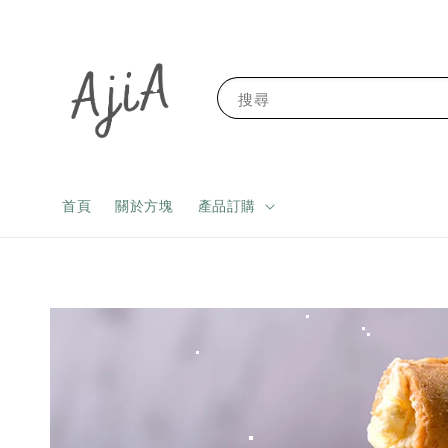
搜尋
首頁
關於方塊
產品訂購