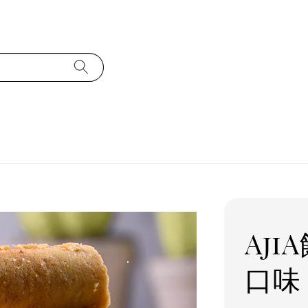
Aj
口味